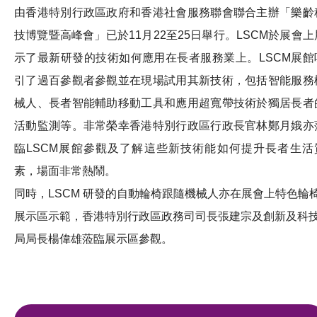
由香港特別行政區政府和香港社會服務聯會聯合主辦「樂齡
技博覽暨高峰會」已於11月22至25日舉行。LSCM於展會上
示了最新研發的技術如何應用在長者服務業上。LSCM展館
引了過百參觀者參觀並在現場試用其新技術，包括智能服務
械人、長者智能輔助移動工具和應用超寬帶技術於獨居長者
活動監測等。非常榮幸香港特別行政區行政長官林鄭月娥亦
臨LSCM展館參觀及了解這些新技術能如何提升長者生活
素，場面非常熱鬧。
同時，LSCM 研發的自動輪椅跟隨機械人亦在展會上特色輪
展示區示範，香港特別行政區政務司司長張建宗及創新及科
局局長楊偉雄蒞臨展示區參觀。