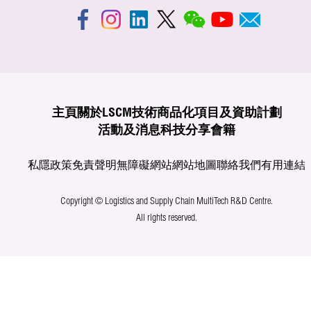
主頁
關於LSCM
技術商品化
項目及資助計劃
活動及消息
科技分享
會籍
私隱政策
免責聲明
無障礙網站
網站地圖
聯絡我們
有用連結
Copyright © Logistics and Supply Chain MultiTech R&D Centre.
All rights reserved.