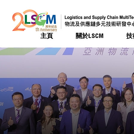
主頁
關於LSCM
技
跳到內容（按回車鍵）
熱門
熱門
熱門
熱門
熱門
機構簡
服務
合作計
活動
會籍及
願景及
LSCM 
可獲授
研發重
登記會
獎項
獎項
獎項
獎項
獎項
服務範
業界活
LSCM 動向
LSCM 動向
LSCM 動向
LSCM 動向
LSCM 動向
應用於
資助計
會員列
組織架
獎項
資助計
重點項
會員登
組織架
新聞中
稅務優
董事局
申請
研究顧
媒體報
評審
新聞稿
招標通
徵求研
資訊中