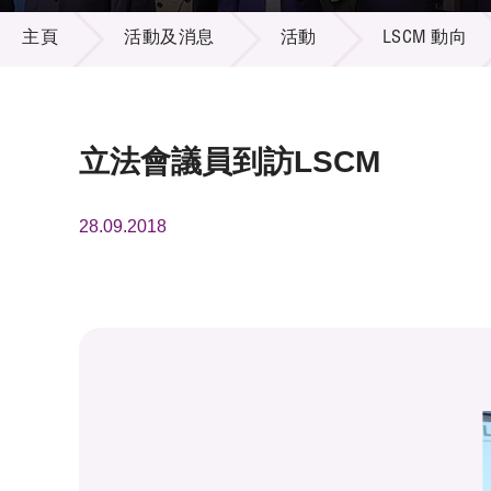
活動及消息
供應商
項目資
主頁
活動及消息
活動
LSCM 動向
多媒體
出版刊
就業機
項目夥
聯絡我
立法會議員到訪LSCM
28.09.2018