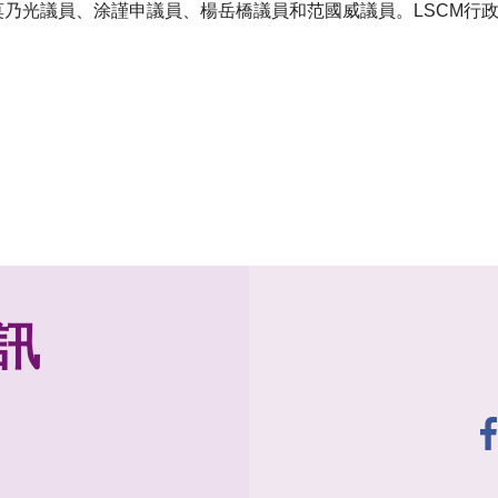
包括莫乃光議員、涂謹申議員、楊岳橋議員和范國威議員。LSCM
。
訊