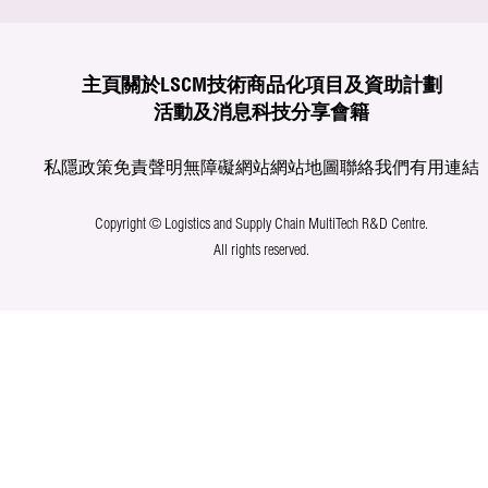
主頁
關於LSCM
技術商品化
項目及資助計劃
活動及消息
科技分享
會籍
私隱政策
免責聲明
無障礙網站
網站地圖
聯絡我們
有用連結
Copyright © Logistics and Supply Chain MultiTech R&D Centre.
All rights reserved.