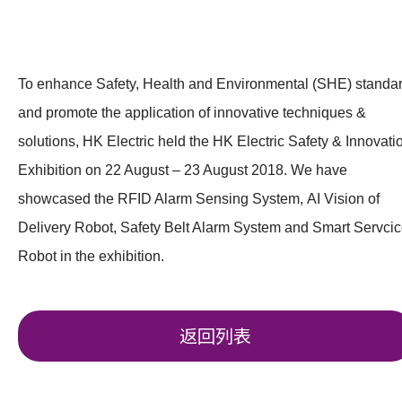
To enhance Safety, Health and Environmental (SHE) standa
and promote the application of innovative techniques &
solutions, HK Electric held the HK Electric Safety & Innovati
Exhibition on 22 August – 23 August 2018. We have
showcased the RFID Alarm Sensing System, AI Vision of
Delivery Robot, Safety Belt Alarm System and Smart Servci
Robot in the exhibition.
返回列表