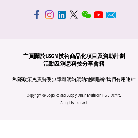
主頁
關於LSCM
技術商品化
項目及資助計劃
活動及消息
科技分享
會籍
私隱政策
免責聲明
無障礙網站
網站地圖
聯絡我們
有用連結
Copyright © Logistics and Supply Chain MultiTech R&D Centre.
All rights reserved.