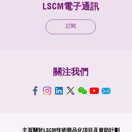
LSCM電子通訊
訂閱
關注我們
主頁
關於LSCM
技術商品化
項目及資助計劃