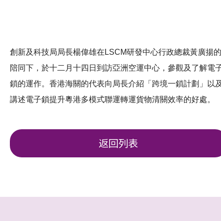
創新及科技局局長楊偉雄在LSCM研發中心行政總裁黃廣揚
陪同下，於十二月十四日到訪亞洲空運中心，參觀及了解電
鎖的運作。香港海關的代表向局長介紹「跨境一鎖計劃」以
講述電子鎖提升粵港多模式聯運轉運貨物清關效率的好處。
返回列表