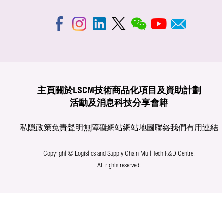
主頁
關於LSCM
技術商品化
項目及資助計劃
活動及消息
科技分享
會籍
私隱政策
免責聲明
無障礙網站
網站地圖
聯絡我們
有用連結
Copyright © Logistics and Supply Chain MultiTech R&D Centre.
All rights reserved.