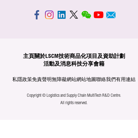
主頁
關於LSCM
技術商品化
項目及資助計劃
活動及消息
科技分享
會籍
私隱政策
免責聲明
無障礙網站
網站地圖
聯絡我們
有用連結
Copyright © Logistics and Supply Chain MultiTech R&D Centre.
All rights reserved.