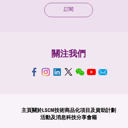
訂閱
關注我們
主頁
關於LSCM
技術商品化
項目及資助計劃
活動及消息
科技分享
會籍