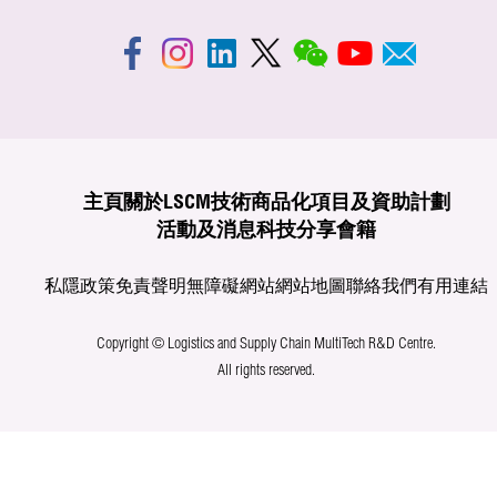
主頁
關於LSCM
技術商品化
項目及資助計劃
活動及消息
科技分享
會籍
私隱政策
免責聲明
無障礙網站
網站地圖
聯絡我們
有用連結
Copyright © Logistics and Supply Chain MultiTech R&D Centre.
All rights reserved.