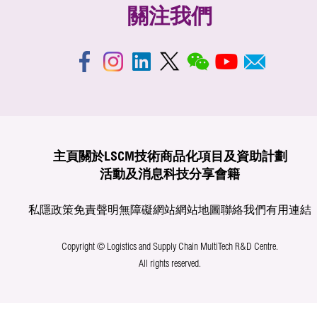
關注我們
主頁
關於LSCM
技術商品化
項目及資助計劃
活動及消息
科技分享
會籍
私隱政策
免責聲明
無障礙網站
網站地圖
聯絡我們
有用連結
Copyright © Logistics and Supply Chain MultiTech R&D Centre.
All rights reserved.