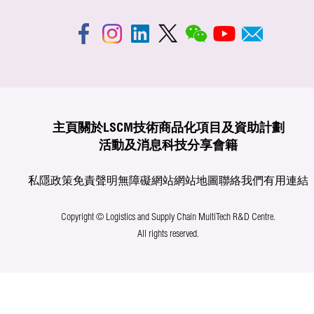
主頁
關於LSCM
技術商品化
項目及資助計劃
活動及消息
科技分享
會籍
私隱政策
免責聲明
無障礙網站
網站地圖
聯絡我們
有用連結
Copyright © Logistics and Supply Chain MultiTech R&D Centre.
All rights reserved.