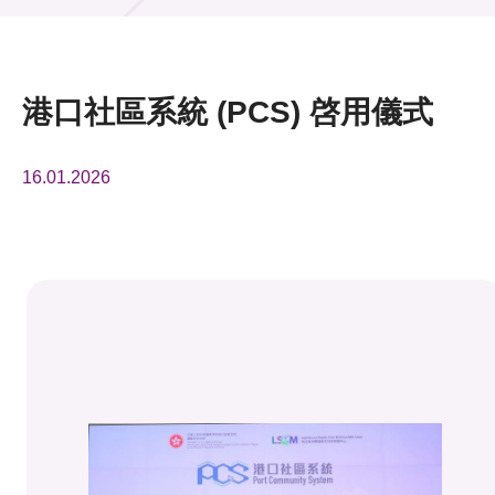
活動及消息
活動
港口社區系統 (PCS) 啓用儀式
獎項
16.01.2026
新聞中心
資訊中心
科技分享
會籍