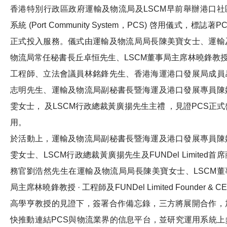
香港特別行政區政府運輸及物流局及LSCM早前舉辦港口社
系統 (Port Community System，PCS) 啓用儀式，標誌著P
正式投入服務。儀式由運輸及物流局局長陳美寶女士、運輸
物流局常任秘書長丘卓恒先生、LSCM董事局主席林曉鋒教授 
工程師、立法會議員林銘鋒先生、香港海運港口發展局成員
志明先生、運輸及物流局副秘書長暨海運及港口發展專員陳
雯女士， 及LSCM行政總裁黃廣揚先生主禮 ，見證PCS正式
用。
於活動上，運輸及物流局副秘書長暨海運及港口發展專員陳
雯女士、LSCM行政總裁黃廣揚先生及FUNDel Limited首席
務官劉浩然先生在運輸及物流局局長陳美寶女士、LSCM董
局主席林曉鋒教授 · 工程師及FUNDel Limited Founder & C
高學亨教授的見證下，簽署合作備忘錄，三方將展開合作，
快推動連結PCS與物流業界的信息平台，並研究運用系統上