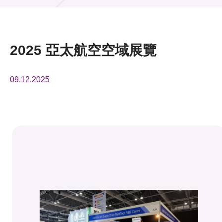
活動及消息
活動
2025 亞太航空空域展覽
獎項
09.12.2025
新聞中心
資訊中心
科技分享
會籍