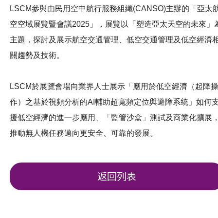
LSCM參與由民用空中航行服務組織(CANSO)主辦的「亞太
空空域展覽暨會議2025」，展覽以「塑造亞太天空的未來」
主題，探討及展示航空交通管理、低空交通管理及低空經濟
關趨勢及技術。
LSCM於展覽會場向業界人士展示「應用於低空經濟（起降
作）之基於視頻分析的AI輔助超寬頻定位與避障系統」如何
援低空經濟的進一步應用、「監管沙盒」測試及商業化擴展
推動無人機任務邁向更安全、可靠的發展。
返回列表