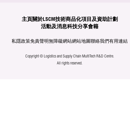
主頁
關於LSCM
技術商品化
項目及資助計劃
活動及消息
科技分享
會籍
私隱政策
免責聲明
無障礙網站
網站地圖
聯絡我們
有用連結
Copyright © Logistics and Supply Chain MultiTech R&D Centre.
All rights reserved.