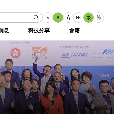
A
A
EN
繁
简
A
消息
科技分享
會籍