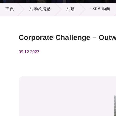
活動及消息
供應商
項目資
主頁
活動及消息
活動
LSCM 動向
多媒體
出版刊
就業機
項目夥
聯絡我
Corporate Challenge – Out
09.12.2023