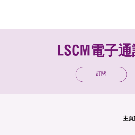
LSCM電子通
訂閱
主頁