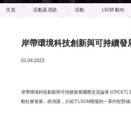
活動及消息
供應商
項目資
主頁
活動及消息
活動
LSCM 動向
多媒體
出版刊
就業機
項目夥
聯絡我
岸帶環境科技創新與可持續發展
01.04.2023
岸帶環境科技創新與可持續發展國際交流論壇 (CPCET) 2
動社會發展」的演講，介紹了LSCM開發的一系列智慧