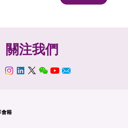
關注我們
享
會籍