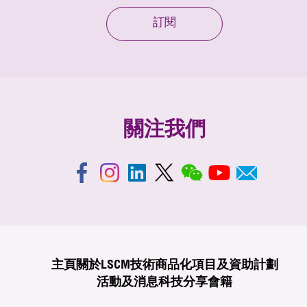
訂閱
關注我們
主頁
關於LSCM
技術商品化
項目及資助計劃
活動及消息
科技分享
會籍