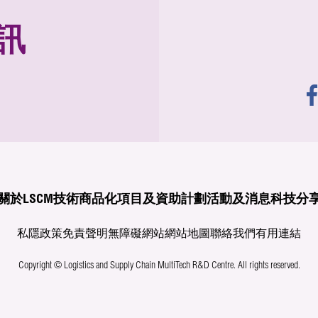
訊
關於LSCM
技術商品化
項目及資助計劃
活動及消息
科技分
私隱政策
免責聲明
無障礙網站
網站地圖
聯絡我們
有用連結
Copyright © Logistics and Supply Chain MultiTech R&D Centre.
All rights reserved.