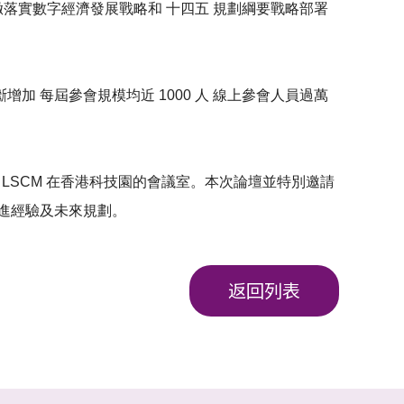
。貫徹落實數字經濟發展戰略和 十四五 規劃綱要戰略部署
加 每屆參會規模均近 1000 人 線上參會人員過萬
 LSCM 在香港科技園的會議室。本次論壇並特別邀請
進經驗及未來規劃。
返回列表