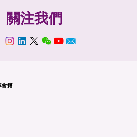
關注我們
享
會籍