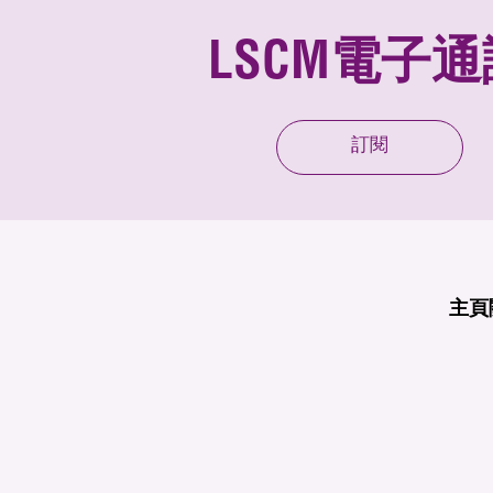
LSCM電子通
訂閱
主頁