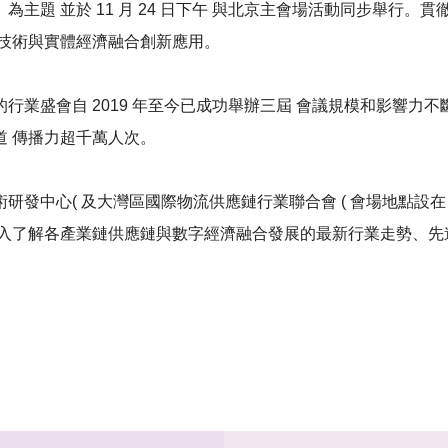
 為主題 並於 11 月 24 日下午 與北京主會場活動同步舉行
字技術與實體經濟融合創新應用。
盛會自 2019 年至今已成功舉辦三屆 會議規模和影響力不斷增
 傳播力超千萬人次。
發中心( 及大灣區國際物流供應鏈行業聯合會 ( 會場地點設在
深入了解各產業鏈供應鏈與數字經濟融合發展的最新行業走勢、先