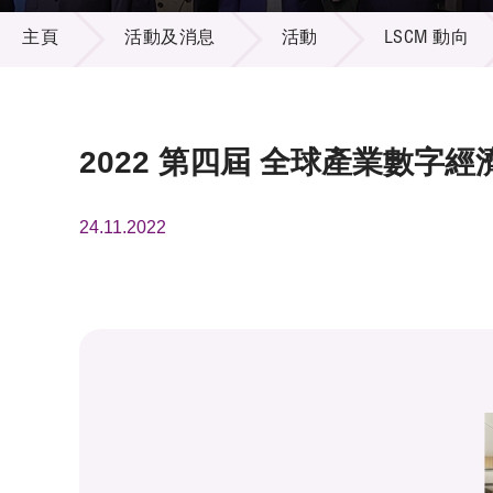
活動及消息
供應商
項目資
主頁
活動及消息
活動
LSCM 動向
多媒體
出版刊
就業機
項目夥
聯絡我
2022 第四屆 全球產業數字經
24.11.2022