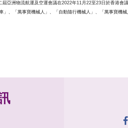
亞洲物流航運及空運會議在2022年11月22至23日於香港會
車
」
、「
萬事寶機械人
」
、「
自動隨行機械人
」
、
「
萬事寶機械
訊