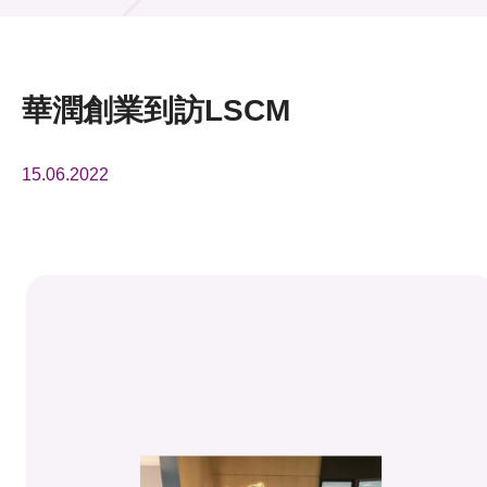
活動及消息
活動
華潤創業到訪LSCM
獎項
15.06.2022
新聞中心
資訊中心
科技分享
會籍