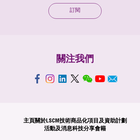
訂閱
關注我們
主頁
關於LSCM
技術商品化
項目及資助計劃
活動及消息
科技分享
會籍