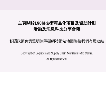
主頁
關於LSCM
技術商品化
項目及資助計劃
活動及消息
科技分享
會籍
私隱政策
免責聲明
無障礙網站
網站地圖
聯絡我們
有用連結
Copyright © Logistics and Supply Chain MultiTech R&D Centre.
All rights reserved.