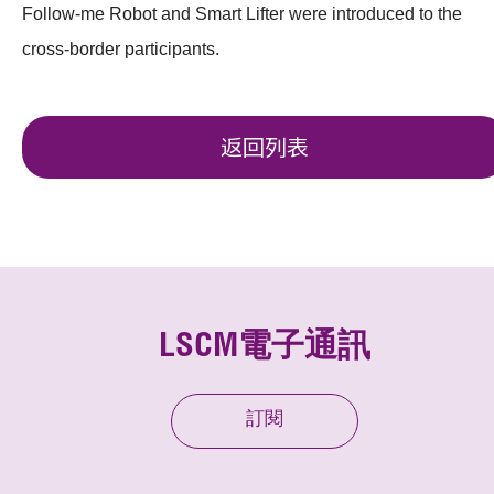
Follow-me Robot and Smart Lifter were introduced to the
cross-border participants.
返回列表
LSCM電子通訊
訂閱