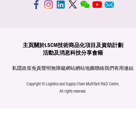
主頁
關於LSCM
技術商品化
項目及資助計劃
活動及消息
科技分享
會籍
私隱政策
免責聲明
無障礙網站
網站地圖
聯絡我們
有用連結
Copyright © Logistics and Supply Chain MultiTech R&D Centre.
All rights reserved.