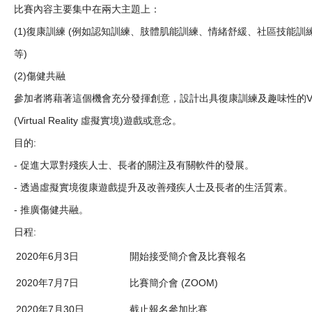
比賽內容主要集中在兩大主題上：
(1)復康訓練 (例如認知訓練、肢體肌能訓練、情緒舒緩、社區技能訓
等)
(2)傷健共融
參加者將藉著這個機會充分發揮創意，設計出具復康訓練及趣味性的V
(Virtual Reality 虛擬實境)遊戲或意念。
目的:
- 促進大眾對殘疾人士、長者的關注及有關軟件的發展。
- 透過虛擬實境復康遊戲提升及改善殘疾人士及長者的生活質素。
- 推廣傷健共融。
日程:
2020年6月3日
開始接受簡介會及比賽報名
2020年7月7日
比賽簡介會 (ZOOM)
2020年7月30日
截止報名參加比賽