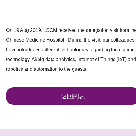
On 19 Aug 2019, LSCM received the delegation visit from th
Chinese Medicine Hospital. During the visit, our colleagues
have introduced different technologies regarding locationing
technology, AI/big data analytics, Internet-of-Things (IoT) and
robotics and automation to the guests.
返回列表