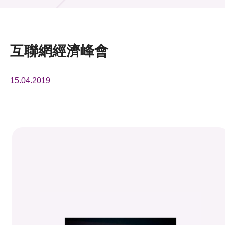
活動及消息
活動
互聯網經濟峰會
獎項
15.04.2019
新聞中心
資訊中心
科技分享
會籍