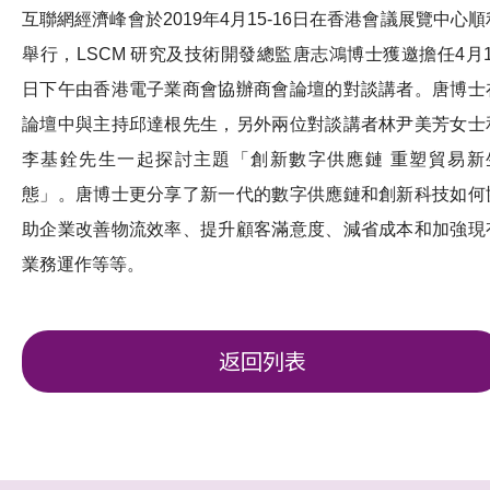
互聯網經濟峰會於2019年4月15-16日在香港會議展覽中心順
舉行，LSCM 研究及技術開發總監唐志鴻博士獲邀擔任4月1
日下午由香港電子業商會協辦商會論壇的對談講者。唐博士
論壇中與主持邱達根先生，另外兩位對談講者林尹美芳女士
李基銓先生一起探討主題「創新數字供應鏈 重塑貿易新
態」。唐博士更分享了新一代的數字供應鏈和創新科技如何
助企業改善物流效率、提升顧客滿意度、減省成本和加強現
業務運作等等。
返回列表