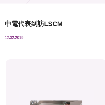
活動及消息
活動
中電代表到訪LSCM
獎項
12.02.2019
新聞中心
資訊中心
科技分享
會籍