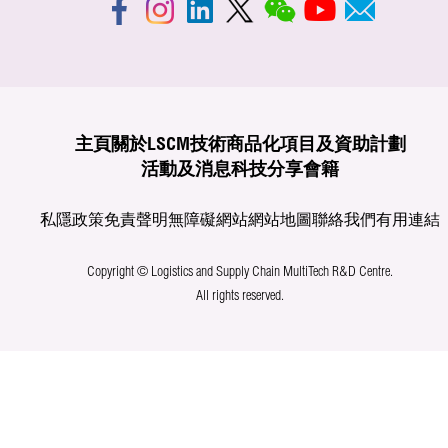
主頁
關於LSCM
技術商品化
項目及資助計劃
活動及消息
科技分享
會籍
私隱政策
免責聲明
無障礙網站
網站地圖
聯絡我們
有用連結
Copyright © Logistics and Supply Chain MultiTech R&D Centre.
All rights reserved.