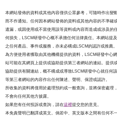
活動及消息
本網站發佈的資料或其他內容僅供公眾參考，可隨時作出變
科技分享
而不作通知。任何因本網站發佈的資料或其他內容的不準確
會籍
遺漏，或因使用或不當使用該等資料或內容而造成或涉及的
何損失，LSCM研發中心概不承擔任何法律責任。本網站提
之任何產品、事件或服務，亦未必構成LSCM的認許或推薦
為方便使用者獲取由其他機構提供的資料，LSCM研發中心
站可能在其網頁上提供或協助提供第三者網站的連結。提供
協助提供有關連結，概不構成或導致LSCM研發中心就任何
等第三者網站的內容作出任何陳述、聲明、保證或認許。
所收集的資料將僅用於處理預約或一般查詢，並將保密處理
不會向任何其他方披露。
如果您有任何投訴或查詢，請在
這裡
提交您的意見。
本免責聲明已翻譯成英文。倘若中、英文版本之間有任何不