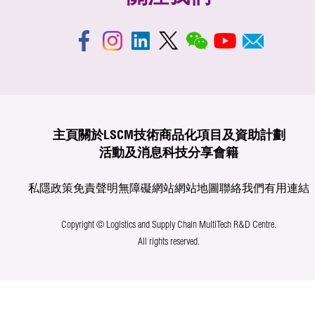
主頁
關於LSCM
技術商品化
項目及資助計劃
活動及消息
科技分享
會籍
私隱政策
免責聲明
無障礙網站
網站地圖
聯絡我們
有用連結
Copyright © Logistics and Supply Chain MultiTech R&D Centre.
All rights reserved.