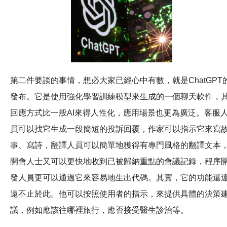
第二件要談的事情，想必大家已經心中有數，就是ChatGPT
發布。它是使用強化學習訓練模型來生成的一個聊天軟件，
回應方式比一般AI來得人性化，應用場景也更為廣泛。客服
員可以找它生成一段簡短的投訴回覆，作家可以指示它來寫
事、寫詩，翻譯人員可以簡單地獲得有專門風格的翻譯文本
開會人士又可以更快地收到已被歸納重點的會議記錄，程序
發人員更可以通過它來容易地生出代碼。其實，它的功能還
遠不止於此。他可以按照使用者的指示，來提供具體的決策
議，例如應該往哪裡旅行，應否接受醫生診治等。