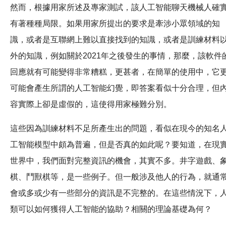
然而，根據用家所述及專家測試，該人工智能聊天機械人確
有著種種局限。如果用家所提出的要求是牽涉小眾領域的知
識，或者是互聯網上難以直接找到的知識，或者是訓練材料
外的知識，例如關於2021年之後發生的事情，那麼，該軟件
回應就有可能變得非常糟糕，更甚者，在簡單的使用中，它
可能會產生所謂的人工智能幻覺，即答案看似十分合理，但
容實際上卻是虛假的，這使得用家極難分別。
這些因為訓練材料不足所產生出的問題，看似在現今的知名
工智能模型中頗為普遍，但是否真的如此呢？要知道，在現
世界中，我們面對完整資訊的機會，其實不多。井字遊戲、
棋、鬥獸棋等，是一些例子。但一般涉及他人的行為，就通
會或多或少有一些部分的資訊是不完整的。在這些情況下，
類可以如何獲得人工智能的協助？相關的理論基礎為何？