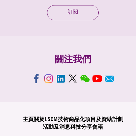
訂閱
關注我們
主頁
關於LSCM
技術商品化
項目及資助計劃
活動及消息
科技分享
會籍