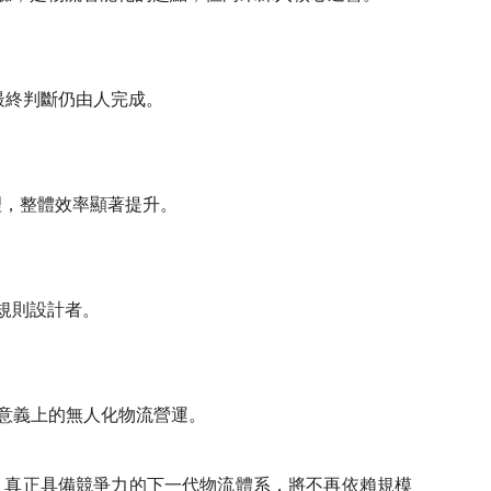
最終判斷仍由人完成。
理，整體效率顯著提升。
規則設計者。
意義上的無人化物流營運。
”。真正具備競爭力的下一代物流體系，將不再依賴規模