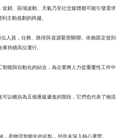
，促銷、區域波動、天氣乃至社交媒體都可能引發需求
應到主動規劃的跨越。
崗位人員，任務、路徑與資源緊密關聯。依賴固定規則
倉庫持續高位運行。
工智能與自動化的結合，為企業將人力從重覆性工作中
進可以概括為五個逐級遞進的階段，它們也代表了物流
驗，是物流智能化的起點，但尚未深入核心運營。