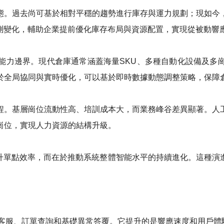
態。過去尚可基於相對平穩的趨勢進行庫存與運力規劃；現如今
預測變化，輔助企業提前優化庫存布局與資源配置，實現從被動響
能力邊界。現代倉庫通常涵蓋海量SKU、多種自動化設備及多
於全局協同與實時優化，可以基於即時數據動態調整策略，保障
程。基層崗位流動性高、培訓成本大，而業務峰谷差異顯著。人
崗位，實現人力資源的結構升級。
提升單點效率，而在於推動系統整體智能水平的持續進化。這種演
能客服、訂單查詢和基礎異常答覆。它提升的是響應速度和用戶體