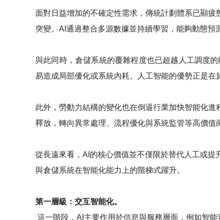
面對日益增加的不確定性需求，傳統計劃體系已顯疲
突變。AI通過整合多源數據並持續學習，能夠動態
與此同時，倉儲系統的覆雜程度也已超越人工調度的
易造成局部優化或系統內耗。人工智能的優勢正是在
此外，勞動力結構的變化也在倒逼行業加快智能化進
釋放，轉向異常處理、流程優化與系統監管等高價值
從長遠來看，AI的核心價值並不僅限於替代人工或
與倉儲系統在智能化能力上的階梯式躍升。
第一層級：交互智能化。
這一階段，AI主要作用於信息與服務層面，例如智