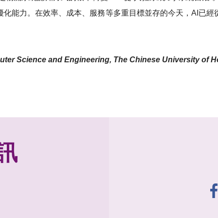
優化能力。在效率、成本、服務等多重目標並存的今天，AI已經
。
puter Science and Engineering, The Chinese University of
訊