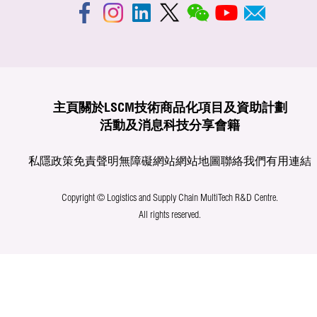
主頁
關於LSCM
技術商品化
項目及資助計劃
活動及消息
科技分享
會籍
私隱政策
免責聲明
無障礙網站
網站地圖
聯絡我們
有用連結
Copyright © Logistics and Supply Chain MultiTech R&D Centre.
All rights reserved.