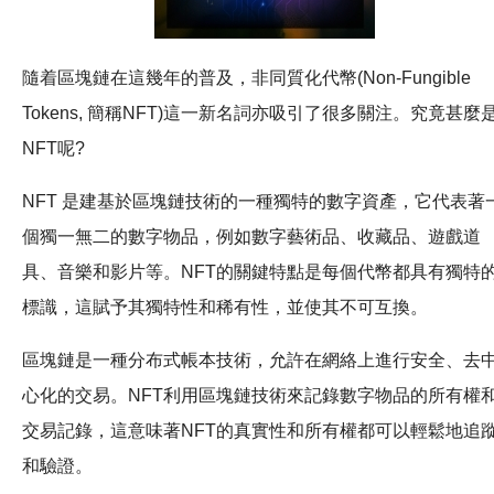
隨着區塊鏈在這幾年的普及，非同質化代幣(Non-Fungible
Tokens, 簡稱NFT)這一新名詞亦吸引了很多關注。究竟甚麼
NFT呢?
NFT 是建基於區塊鏈技術的一種獨特的數字資產，它代表著
個獨一無二的數字物品，例如數字藝術品、收藏品、遊戲道
具、音樂和影片等。NFT的關鍵特點是每個代幣都具有獨特
標識，這賦予其獨特性和稀有性，並使其不可互換。
區塊鏈是一種分布式帳本技術，允許在網絡上進行安全、去
心化的交易。NFT利用區塊鏈技術來記錄數字物品的所有權
交易記錄，這意味著NFT的真實性和所有權都可以輕鬆地追
和驗證。