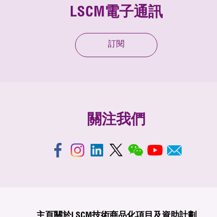
LSCM電子通訊
訂閱
關注我們
主頁
關於LSCM
技術商品化
項目及資助計劃