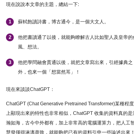
現在說說本文章的主題，總結一下:
蘇軾飽讀詩書，博古通今，是一個大文人。
他把書讀通了以後，就能夠瞭解古人比如聖人及皇帝的
風、想法。
他把學問融會貫通以後，就把文章寫出來，引經據典之
外，也來一個「想當然耳」！
現在來談談ChatGPT：
ChatGPT (Chat Generative Pretrained Transformer)某種程度
上顯現出來的特性也非常相似，ChatGPT 收集的資料真的是
瀚如海，古今中外都有，加上非常高的電腦運算力，把人工
慧發揮得淋漓盡致，就能夠把已有的資料引申一些論述出來