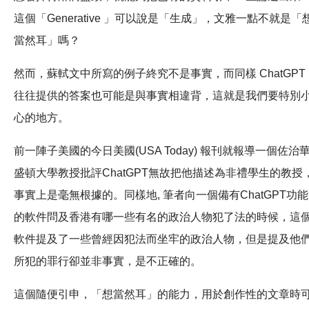
這個「Generative 」可以說是「生成」，文雅一點不就是「
當然耳」嗎？
然而，蘇軾文中所寫的例子終究不是事實，而同樣 ChatGPT
往往提供的答案也可能是與事實相違背，這就是我們要特別
心的地方。
前一陣子美國的今日美國(USA Today) 報刊就報導一個佐治
盛頓大學教授批評ChatGPT無故把他描述為非禮學生的教授
事實上是毫無根據的。同樣地, 筆者向一個備有ChatGPT功能
的軟件問及香港有哪一些有名的政治人物犯了法的時候，這
軟件提及了一些曾經因犯法而坐牢的政治人物，但是提及他
所犯的罪行卻並非事實，是不正確的。
這個隨便引申，「想當然耳」的能力，用於創作性的文章時