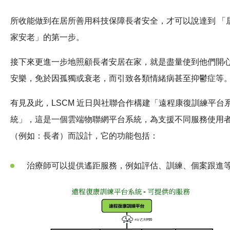
所收能做到在居所善用科技保障長者安全，才可以說達到 「
家安老」的第一步。
接下來更進一步地照顧長者安居在家，就是盡量使到他們開
安樂，免於因孤獨或衰老，而引致各類情緒病甚至抑鬱症等
有見及此，LSCM 近日與社聯合作構建「遠程康復訓練平台
統」，這是一個雲端物聯網平台系統，為支援不同服務使用
（例如：長者）而設計，它的功能包括：
治療師可以提供遙距服務，例如評估、訓練、個案跟進