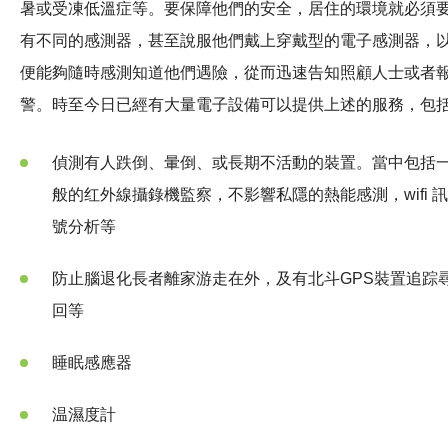
暑或受凍低溫症等。要保障他們的安全，居住的環境就必須
有不同的感測器，甚至說服他們戴上穿戴型的電子感測器，
便能夠隨時感測知道他們遇險，從而迅速告知照顧人士或者
警。時至今日已經有大量電子設備可以提供上述的服務，包括
偵測有人跌倒、暈倒、或長期不活動的裝置。當中包括
般的红外線攝錄機監察，不影響私隱的熱能感測，wifi 訊
號分析等
防止腦退化長者離家游走在外，及有北斗GPS裝置追踪
回等
睡眠感應器
温濕度計