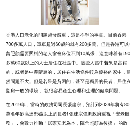
香港人口老化的問題越發嚴重，這是不爭的事實。目前香港
700多萬人口，單單超過60歲的就有200多萬。但是香港可以
留照顧需要照料的老人宿舍床位不到10萬張，這意味着有19
多萬60歲以上的人士居住在社區中。這些人當中若果是富裕
的，或者是中產階層的，居住在生活條件較為優裕的家中，
然問題不大。但是若果是貧困的，甚至是獨居的長者，居住
劏房一般的環境， 就很容易產生心理和生理的健康問題。
在2019年，當時的政務司司長張建宗，預計到2039年將有80
萬名年齡高達85歲以上的長者! 張建宗強調政府重視「安老服
務」，會致力推動「居家安老為本，院舍照顧為後援」 的政