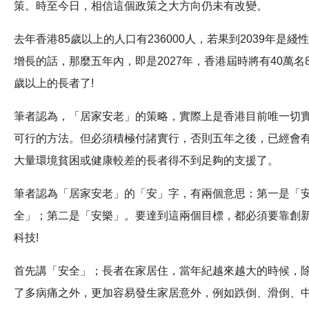
策。時至今日，相信這個政策之大方向仍未有改變。
去年香港85歲以上的人口有236000人，若果到2039年是綫性
增長的話，那麼五年內，即是2027年，香港屆時將有40萬名8
歲以上的長者了!
筆者認為，「居家安老」的策略，實際上是香港目前唯一切
可行的方法。但必須積極付諸實行，否則五年之後，已經會
大量環境貧困或健康較差的長者得不到足夠的支援了。
筆者認為「居家安老」的「安」字，有兩個意思：第一是「
全」；第二是「安樂」。要達到這兩個目標，都必須要靠創
科技!
首先講「安全」；長者在家居住，當年紀越來越大的時候，
了多病痛之外，更加容易發生家居意外，例如跌倒、滑倒、