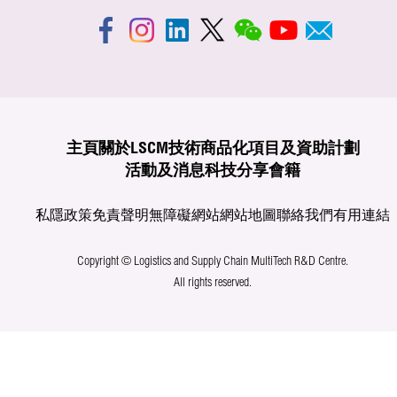
主頁
關於LSCM
技術商品化
項目及資助計劃
活動及消息
科技分享
會籍
私隱政策
免責聲明
無障礙網站
網站地圖
聯絡我們
有用連結
Copyright © Logistics and Supply Chain MultiTech R&D Centre.
All rights reserved.