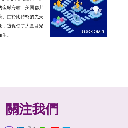
的金融海嘯，美國聯邦
境。由於比特幣的先天
象，這促使了大量目光
而生。
關注我們