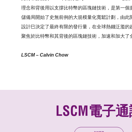
理念和背後用以支撐比特幣的區塊鏈技術，是第一個
儲備局開始了史無前例的大規模量化寬鬆計劃，由此
設計巳決定了最終有限的發行量，在全球熱錢泛濫的
聚焦於比特幣和其背後的區塊鏈技術，加速和加大了
LSCM – Calvin Chow
LSCM電子通