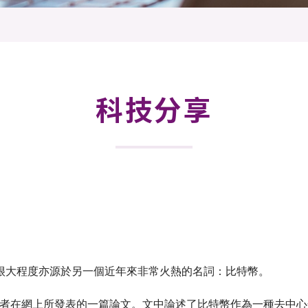
登記
料庫
物
會
伴
們
科技分享
很大程度亦源於另一個近年來非常火熱的名詞：比特幣。
moto的作者在網上所發表的一篇論文。文中論述了比特幣作為一種去