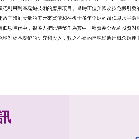
廣泛利用到區塊鏈技術的應用項目。當時正值美國次按危機引發
開啟了印刷天量的美元來買債和往後十多年全球的超低息水平環
超低息時代中，很多人把比特幣作為其中一種資產分配的投資對
全球對於區塊鏈的研究和投入，數之不盡的區塊鏈應用概念應運
訊