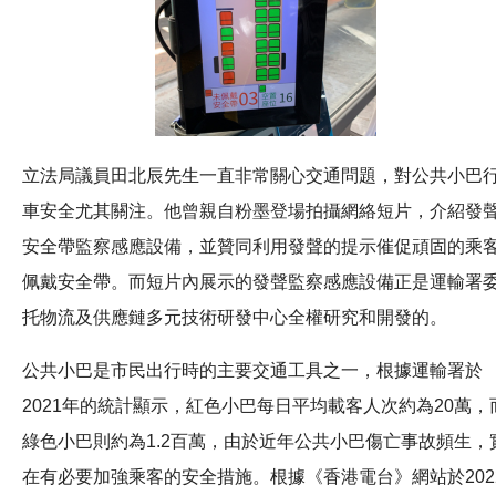
立法局議員田北辰先生一直非常關心交通問題，對公共小巴
車安全尤其關注。他曾親自粉墨登場拍攝網絡短片，介紹發
安全帶監察感應設備，並贊同利用發聲的提示催促頑固的乘
佩戴安全帶。而短片內展示的發聲監察感應設備正是運輸署
托物流及供應鏈多元技術研發中心全權研究和開發的。
公共小巴是市民出行時的主要交通工具之一，根據運輸署於
2021年的統計顯示，紅色小巴每日平均載客人次約為20萬，
綠色小巴則約為1.2百萬，由於近年公共小巴傷亡事故頻生，
在有必要加強乘客的安全措施。根據《香港電台》網站於202