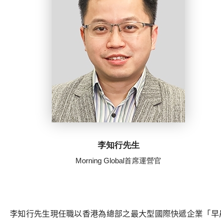
李知行先生
Morning Global首席運營官
李知行先生現任職以香港為總部之最大型國際快遞企業「早