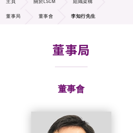
主頁
關於LSCM
組織架構
招標通告
董事局
董事會
李知行先生
供應商登記
就業機會
董事局
聯絡我們
技術商品化
項目及資助計劃
董事會
活動及消息
科技分享
會籍