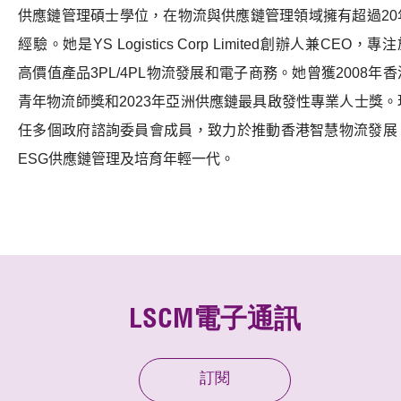
供應鏈管理碩士學位，在物流與供應鏈管理領域擁有超過
20
經驗。她是
YS Logistics Corp Limited
創辦人兼
CEO
，專注
高價值產品
3PL/4PL
物流發展和電子商務。她曾獲
2008
年香
青年物流師獎和
2023
年亞洲供應鏈最具啟發性專業人士獎。
任多個政府諮詢委員會成員，致力於推動香港智慧物流發展
ESG
供應鏈管理及培育年輕一代。
LSCM電子通訊
訂閱