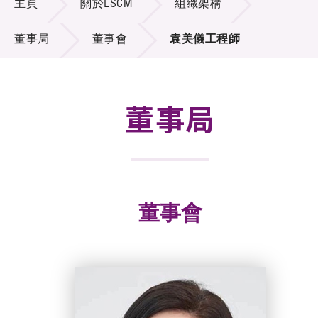
主頁
關於LSCM
組織架構
招標通告
董事局
董事會
袁美儀工程師
供應商登記
就業機會
董事局
聯絡我們
技術商品化
項目及資助計劃
董事會
活動及消息
科技分享
會籍