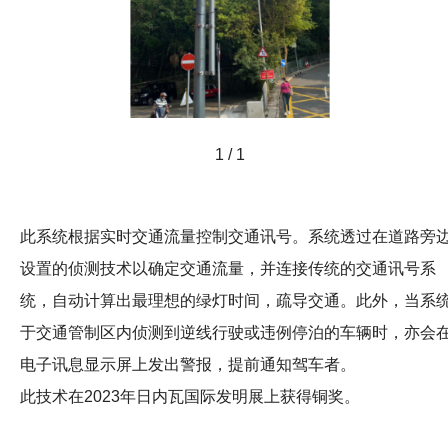
1 / 1
此系统根据实时交通流量控制交通讯号。系统透过在道路旁
设置的侦测技术以确定交通流量，并连接传统的交通讯号系
统，自动计算出最理想的绿灯时间，疏导交通。此外，当系
于交通管制区内侦测到逆线行驶或违例停泊的车辆时，亦会
电子讯息显示屏上发出警报，提前通知驾车者。
此技术在2023年日内瓦国际发明展上获得铜奖。