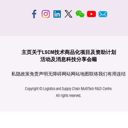
主页
关于LSCM
技术商品化
项目及资助计划
活动及消息
科技分享
会籍
私隐政策
免责声明
无障碍网站
网站地图
联络我们
有用连结
Copyright © Logistics and Supply Chain MultiTech R&D Centre.
All rights reserved.