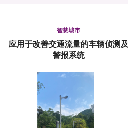
可获授权之技术
应用于公共服务之创新技术
智慧城市
重点项目
应用于改善交通流量的车辆侦测
项目及资助计划
警报系统
活动及消息
科技分享
会籍