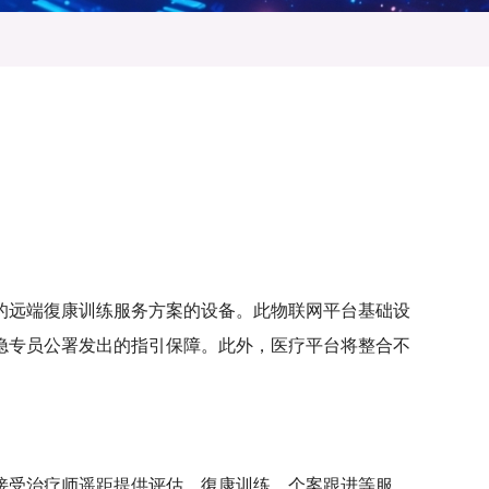
的远端復康训练服务方案的设备。此物联网平台基础设
隐专员公署发出的指引保障。此外，医疗平台将整合不
接受治疗师遥距提供评估、復康训练、个案跟进等服