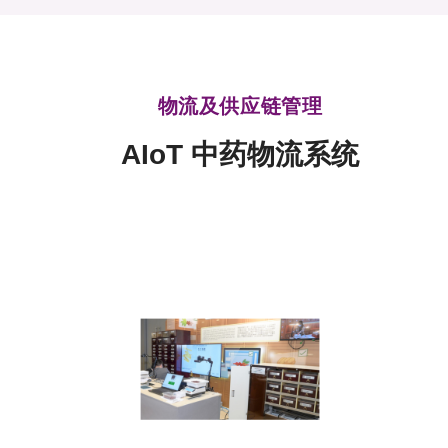
可获授权之技术
应用于公共服务之创新技术
物流及供应链管理
重点项目
AIoT 中药物流系统
项目及资助计划
活动及消息
科技分享
会籍