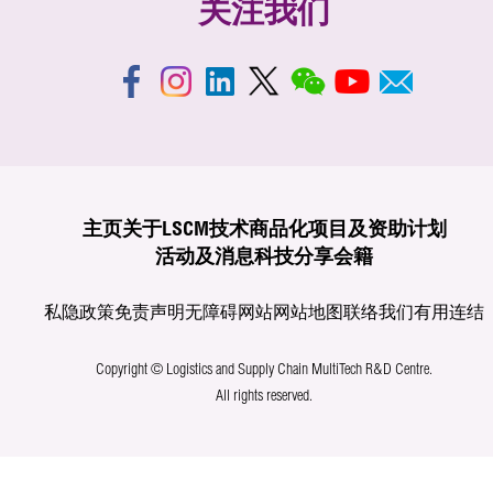
关注我们
主页
关于LSCM
技术商品化
项目及资助计划
活动及消息
科技分享
会籍
私隐政策
免责声明
无障碍网站
网站地图
联络我们
有用连结
Copyright © Logistics and Supply Chain MultiTech R&D Centre.
All rights reserved.