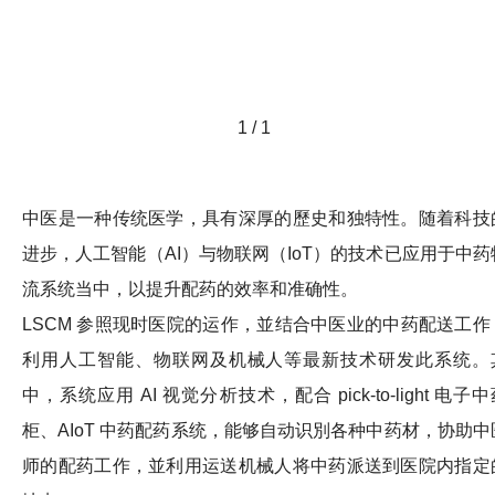
1 / 1
中医是一种传统医学，具有深厚的歷史和独特性。随着科技
进步，人工智能（AI）与物联网（IoT）的技术已应用于中药
流系统当中，以提升配药的效率和准确性。
LSCM 参照现时医院的运作，並结合中医业的中药配送工作
利用人工智能、物联网及机械人等最新技术研发此系统。
中，系统应用 AI 视觉分析技术，配合 pick-to-light 电子
柜、AIoT 中药配药系统，能够自动识別各种中药材，协助中
师的配药工作，並利用运送机械人将中药派送到医院内指定