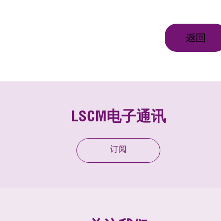
返回
LSCM电子通讯
订阅