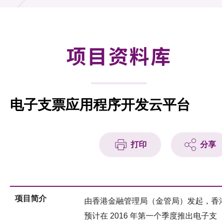
合作计划
研发重点
项目资料库
资助计划
征求研发项目计划书
电子支票应用程序开发云平台
项目资料库
项目伙伴
打印
分享
活动及消息
科技分享
项目简介
由香港金融管理局（金管局）发起，香
会籍
预计在 2016 年第一个季度推出电子支