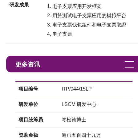
研发成果
电子支票应用开发框架
用於测试电子支票应用的模拟平台
电子支票钱包组件和电子支票取證
电子支票
更多资讯
项目编号
ITP/044/15LP
研发单位
LSCM 研发中心
项目统筹员
岑松德博士
资助金额
港币五百四十九万