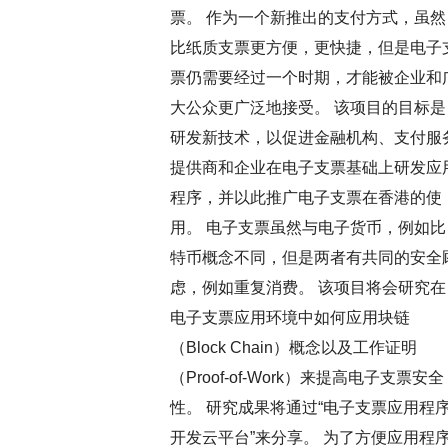
票。 作为一个新推出的支付方式，虽然
比纸质支票更方便，更快捷，但是电子
票仍需要经过一个时期，才能被企业和
大公众更广泛地接受。 该项目的目标是
研发新技术，以促进金融机构、支付服
提供商和企业在电子支票基础上研发应
程序，并以此推广电子支票在香港的使
用。 电子支票虽然与电子货币，例如比
特币概念不同，但是两者有共同的安全
虑，例如重复消费。 该项目将会研究在
电子支票应用环境中如何应用块链
（Block Chain）概念以及工作证明
（Proof-of-Work）来提高电子支票安全
性。 研究成果将通过“电子支票应用程
开发云平台”来分享。 为了方便应用程