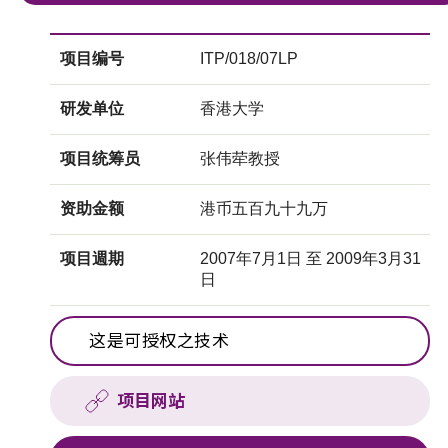
项目编号
ITP/018/07LP
研发单位
香港大学
项目统筹员
张伟荦教授
资助金额
港币五百九十九万
项目週期
2007年7月1日 至 2009年3月31
日
这是可授权之技术
项目网站