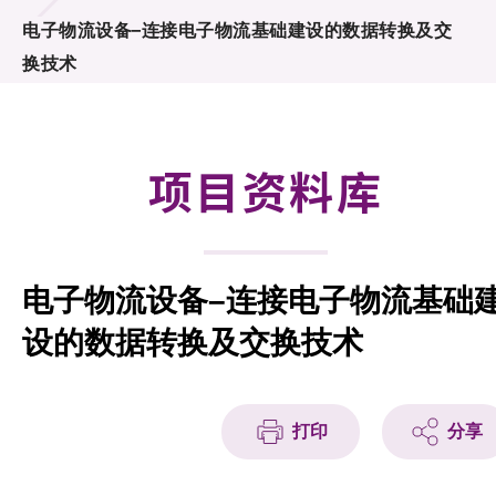
合作计划
电子物流设备–连接电子物流基础建设的数据转换及交
换技术
研发重点
资助计划
项目资料库
征求研发项目计划书
项目资料库
电子物流设备–连接电子物流基础
项目伙伴
设的数据转换及交换技术
活动及消息
科技分享
打印
分享
会籍