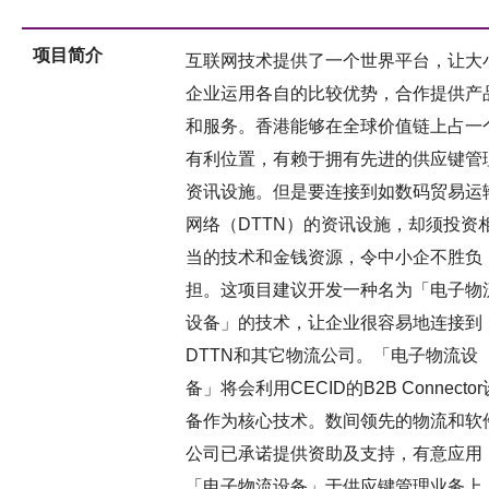
项目简介
互联网技术提供了一个世界平台，让大
企业运用各自的比较优势，合作提供产
和服务。香港能够在全球价值链上占一
有利位置，有赖于拥有先进的供应键管
资讯设施。但是要连接到如数码贸易运
网络（DTTN）的资讯设施，却须投资
当的技术和金钱资源，令中小企不胜负
担。这项目建议开发一种名为「电子物
设备」的技术，让企业很容易地连接到
DTTN和其它物流公司。「电子物流设
备」将会利用CECID的B2B Connector
备作为核心技术。数间领先的物流和软
公司已承诺提供资助及支持，有意应用
「电子物流设备」于供应键管理业务上