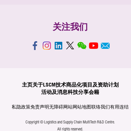
关注我们
主页
关于LSCM
技术商品化
项目及资助计划
活动及消息
科技分享
会籍
私隐政策
免责声明
无障碍网站
网站地图
联络我们
有用连结
Copyright © Logistics and Supply Chain MultiTech R&D Centre.
All rights reserved.