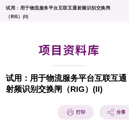
合作计划
试用：用于物流服务平台互联互通射频识别交换闸
（RIG）(II)
研发重点
资助计划
项目资料库
征求研发项目计划书
项目资料库
试用：用于物流服务平台互联互通
项目伙伴
射频识别交换闸（RIG）(II)
活动及消息
科技分享
打印
分享
会籍