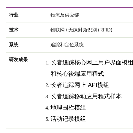
行业
物流及供应链
技术
物联网 / 无缐射频识別 (RFID)
系统
追踪和定位系统
研发成果
长者追踪核心网上用户界面模
和核心後端应用程式
长者追踪网上 API模组
长者追踪移动应用程式样本
地理围栏模组
活动记录模组