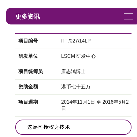
更多资讯
项目编号
ITT/027/14LP
研发单位
LSCM 研发中心
项目统筹员
唐志鸿博士
资助金额
港币七十五万
项目週期
2014年11月1日 至 2016年5月2
日
这是可授权之技术