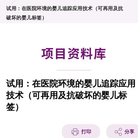
合作计划
试用：在医院环境的婴儿追踪应用技术（可再用及抗
破坏的婴儿标签）
研发重点
资助计划
项目资料库
征求研发项目计划书
项目资料库
试用：在医院环境的婴儿追踪应用
项目伙伴
技术（可再用及抗破坏的婴儿标
活动及消息
签）
科技分享
会籍
打印
分享