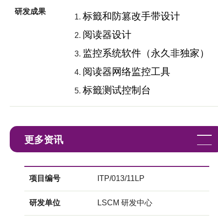
研发成果
标籤和防篡改手带设计
阅读器设计
监控系统软件（永久非独家）
阅读器网络监控工具
标籤测试控制台
更多资讯
项目编号
ITP/013/11LP
研发单位
LSCM 研发中心