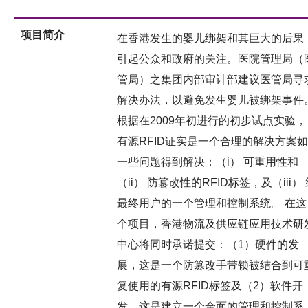
项目简介
在香港发生的婴儿绑架和其巨大的后果
引起公众和政府的关注。医院管理局（
管局）之集团内部审计部建议医管局寻
解决办法，以避免发生婴儿被绑架事件
根据在2009年初进行的初步试点实验，
有源RFID证实是一个合理的解决方案如
一些问题得到解决：（i） 可重用性和
（ii） 防篡改性的RFID标签，及（iii）
最终用户的一个管理和控制系统。 在这
个项目，香港物流及供应链应用技术研
中心将同时承诺提交：（1）硬件的发
展，这是一个防篡改手带锁被结合到可
复使用的有源RFID标签及（2）软件开
发，这是建立一个全面的管理和控制系