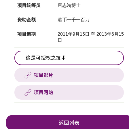
项目统筹员
唐志鸿博士
资助金额
港币一千一百万
项目週期
2011年9月15日 至 2013年6月15
日
这是可授权之技术
项目影片
项目网站
返回列表