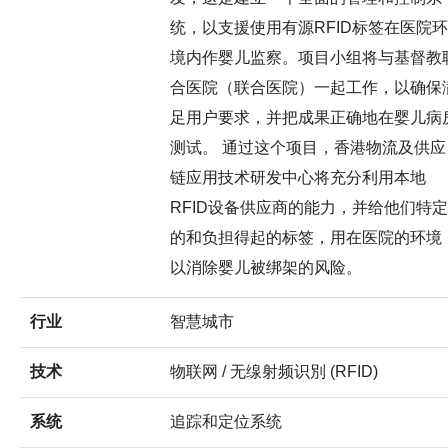
统，以支援使用有源RFID标签在医院环
境内作婴儿监察。项目小组将与基督教
合医院（联合医院）一起工作，以确保
足用户要求，并把成果正确地在婴儿病
测试。 通过这个项目，香港物流及供应
链应用技术研发中心将充分利用本地
RFID设备供应商的能力，并给他们特定
的和负担得起的标签，用在医院的环境
以消除婴儿被绑架的风险。
行业
智慧城市
技术
物联网 / 无缐射频识別 (RFID)
系统
追踪和定位系统