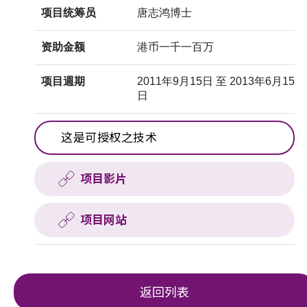
项目统筹员
唐志鸿博士
资助金额
港币一千一百万
项目週期
2011年9月15日 至 2013年6月15
日
这是可授权之技术
项目影片
项目网站
返回列表