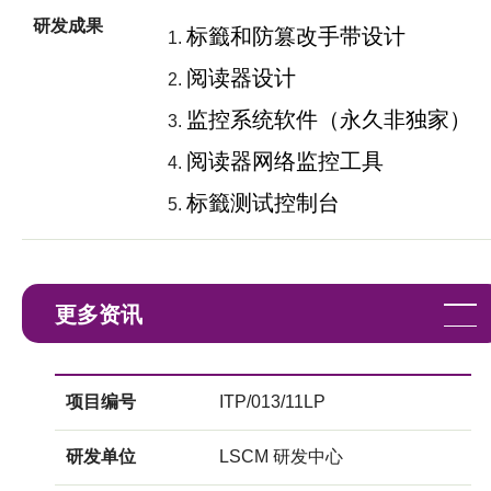
研发成果
标籤和防篡改手带设计
阅读器设计
监控系统软件（永久非独家）
阅读器网络监控工具
标籤测试控制台
更多资讯
项目编号
ITP/013/11LP
研发单位
LSCM 研发中心