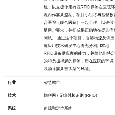
统，以支援使用有源RFID标签在医院环
境内作婴儿监察。项目小组将与基督教
合医院（联合医院）一起工作，以确保
足用户要求，并把成果正确地在婴儿病
测试。 通过这个项目，香港物流及供应
链应用技术研发中心将充分利用本地
RFID设备供应商的能力，并给他们特定
的和负担得起的标签，用在医院的环境
以消除婴儿被绑架的风险。
行业
智慧城市
技术
物联网 / 无缐射频识別 (RFID)
系统
追踪和定位系统