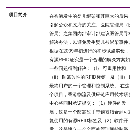
项目简介
在香港发生的婴儿绑架和其巨大的后果
引起公众和政府的关注。医院管理局（
管局）之集团内部审计部建议医管局寻
解决办法，以避免发生婴儿被绑架事件
根据在2009年初进行的初步试点实验，
有源RFID证实是一个合理的解决方案如
一些问题得到解决：（i） 可重用性和
（ii） 防篡改性的RFID标签，及（iii）
最终用户的一个管理和控制系统。 在这
个项目，香港物流及供应链应用技术研
中心将同时承诺提交：（1）硬件的发
展，这是一个防篡改手带锁被结合到可
复使用的有源RFID标签及（2）软件开
发，这是建立一个全面的管理和控制系