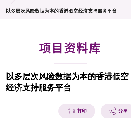
合作计划
以多层次风险数据为本的香港低空经济支持服务平台
研发重点
资助计划
项目资料库
征求研发项目计划书
项目资料库
以多层次风险数据为本的香港低空
项目伙伴
经济支持服务平台
活动及消息
科技分享
打印
分享
会籍