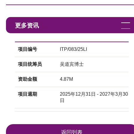
更多资讯
项目编号
ITP/083/25LI
项目统筹员
吴道宾博士
资助金额
4.87M
项目週期
2025年12月31日 - 2027年3月30
日
返回列表