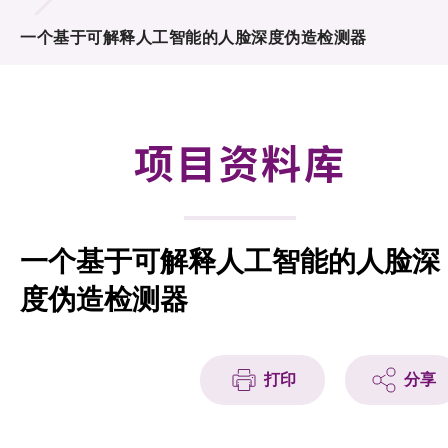
合作计划
一个基于可解释人工智能的人脸深度伪造检测器
研发重点
资助计划
项目资料库
征求研发项目计划书
项目资料库
一个基于可解释人工智能的人脸深
项目伙伴
度伪造检测器
活动及消息
科技分享
打印
分享
会籍