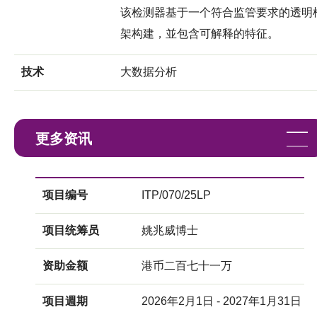
该检测器基于一个符合监管要求的透明
架构建，並包含可解释的特征。
技术
大数据分析
更多资讯
项目编号
ITP/070/25LP
项目统筹员
姚兆威博士
资助金额
港币二百七十一万
项目週期
2026年2月1日 - 2027年1月31日