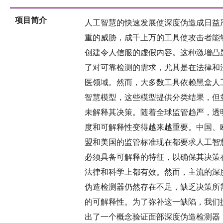
项目简介
人工智慧的快速发展使深度伪造成日益
重的威胁，成千上万的工具使攻击者能
创建令人信服的虚假内容。这种激增凸
了对可靠检测的需求，尤其是在法律和
医领域。然而，大多数工具依赖黑盒人
智慧模型，这些模型提供分类结果，但
未解释其决策。随着全球监管趋严，透
度和可解释性变得越来越重要。中国、
盟和美国的监管标准现在都要求人工智
必须具备可解释的特征，以确保其决策
法律和科学上都有效。然而，主流的深
伪造检测器仍然存在不足，缺乏决策所
的可解释性。为了弥补这一缺陷，我们
出了一个概念验证面部深度伪造检测器