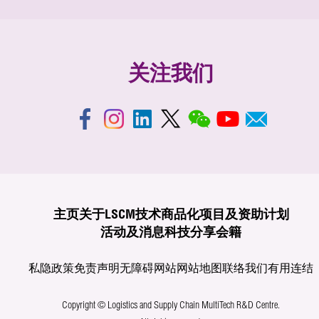
关注我们
主页
关于LSCM
技术商品化
项目及资助计划
活动及消息
科技分享
会籍
私隐政策
免责声明
无障碍网站
网站地图
联络我们
有用连结
Copyright © Logistics and Supply Chain MultiTech R&D Centre.