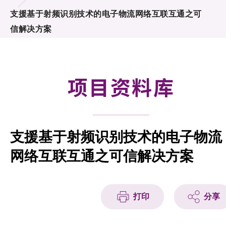
合作计划
支援基于射频识别技术的电子物流网络互联互通之可
信解决方案
研发重点
资助计划
项目资料库
征求研发项目计划书
项目资料库
支援基于射频识别技术的电子物流
项目伙伴
网络互联互通之可信解决方案
活动及消息
科技分享
打印
分享
会籍