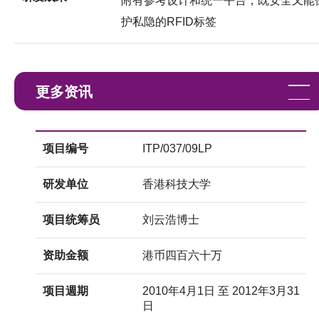
附有参考设计和统一平台，既安全又能
护私隐的RFID标签
更多资讯
项目编号
ITP/037/09LP
研发单位
香港科技大学
项目统筹员
刘云浩博士
资助金额
港币四百六十万
项目週期
2010年4月1日 至 2012年3月31
日