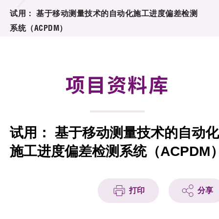
合作计划
试用： 基于移动测量技术的自动化施工进度偏差检测
系统（ACPDM）
研发重点
资助计划
项目资料库
征求研发项目计划书
项目资料库
试用： 基于移动测量技术的自动化
项目伙伴
施工进度偏差检测系统（ACPDM
活动及消息
科技分享
打印
分享
会籍